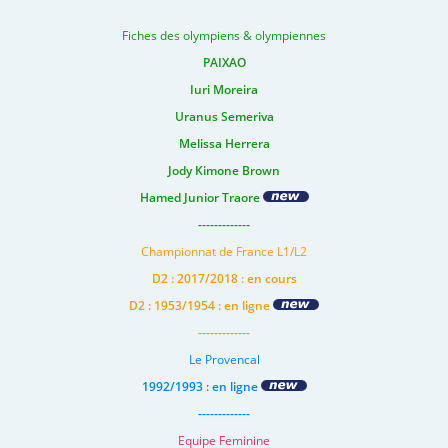
Fiches des olympiens & olympiennes
PAIXAO
Iuri Moreira
Uranus Semeriva
Melissa Herrera
Jody Kimone Brown
Hamed Junior Traore
-------------
Championnat de France L1/L2
D2 : 2017/2018 : en cours
D2 : 1953/1954 : en ligne
-------------
Le Provencal
1992/1993 : en ligne
-------------
Equipe Feminine