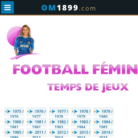
OM
1899
.com
1975 /
1976 /
1977 /
1978 /
1979 /
1976
1977
1978
1979
1980
1980 /
1981 /
1982 /
1983 /
1984 /
1981
1982
1983
1984
1985
1985 /
2011 /
2012 /
2013 /
2014 /
1986
2012
2013
2014
2015