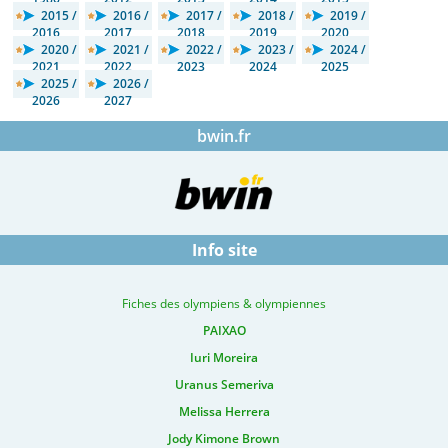
2015 /
2016 /
2017 /
2018 /
2019 /
2016
2017
2018
2019
2020
2020 /
2021 /
2022 /
2023 /
2024 /
2021
2022
2023
2024
2025
2025 /
2026 /
2026
2027
bwin.fr
Info site
Fiches des olympiens & olympiennes
PAIXAO
Iuri Moreira
Uranus Semeriva
Melissa Herrera
Jody Kimone Brown