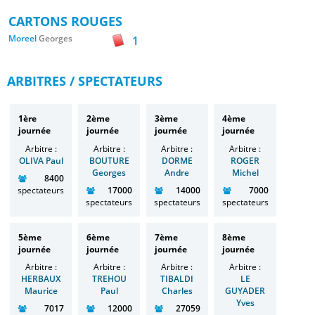
CARTONS ROUGES
Moreel
Georges
1
ARBITRES / SPECTATEURS
1ère
2ème
3ème
4ème
journée
journée
journée
journée
Arbitre :
Arbitre :
Arbitre :
Arbitre :
OLIVA Paul
BOUTURE
DORME
ROGER
Georges
Andre
Michel
8400
spectateurs
17000
14000
7000
spectateurs
spectateurs
spectateurs
5ème
6ème
7ème
8ème
journée
journée
journée
journée
Arbitre :
Arbitre :
Arbitre :
Arbitre :
HERBAUX
TREHOU
TIBALDI
LE
Maurice
Paul
Charles
GUYADER
Yves
7017
12000
27059