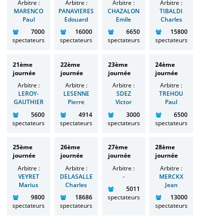
Arbitre :
Arbitre :
Arbitre :
Arbitre :
MARENCO
PANAVIERES
CHAZALON
TIBALDI
Paul
Edouard
Emile
Charles
7000
16000
6650
15800
spectateurs
spectateurs
spectateurs
spectateurs
21ème
22ème
23ème
24ème
journée
journée
journée
journée
Arbitre :
Arbitre :
Arbitre :
Arbitre :
LEROY-
LESENNE
SDEZ
TREHOU
GAUTHIER
Pierre
Victor
Paul
5600
4914
3000
6500
spectateurs
spectateurs
spectateurs
spectateurs
25ème
26ème
27ème
28ème
journée
journée
journée
journée
Arbitre :
Arbitre :
Arbitre :
Arbitre :
VEYRET
DELASALLE
-
MERCKX
Marius
Charles
Jean
5011
9800
18686
spectateurs
13000
spectateurs
spectateurs
spectateurs