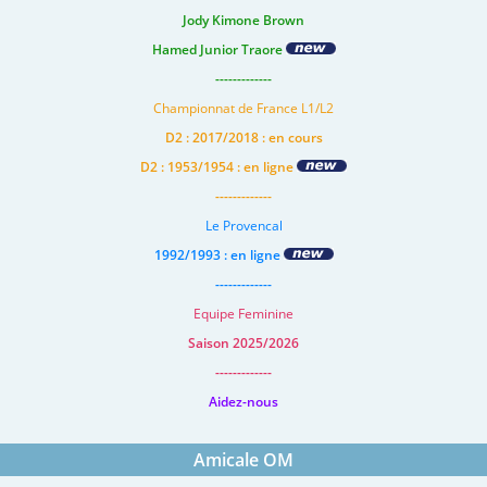
Jody Kimone Brown
Hamed Junior Traore
-------------
Championnat de France L1/L2
D2 : 2017/2018 : en cours
D2 : 1953/1954 : en ligne
-------------
Le Provencal
1992/1993 : en ligne
-------------
Equipe Feminine
Saison 2025/2026
-------------
Aidez-nous
Amicale OM