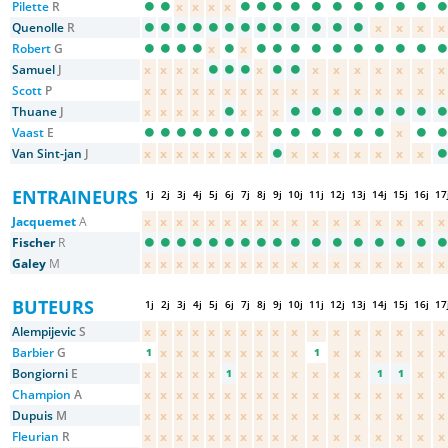
Pilette
R
x
x
x
x
Quenolle
R
x
x
x
x
Robert
G
x
x
Samuel
J
x
x
x
x
x
x
x
x
x
x
x
x
Scott
P
x
x
x
x
x
x
x
x
x
x
x
x
x
x
x
x
x
Thuane
J
x
x
x
x
x
x
x
x
Vaast
E
x
x
Van Sint-jan
J
x
x
x
x
x
x
x
x
x
x
x
x
x
x
x
ENTRAINEURS
1j
2j
3j
4j
5j
6j
7j
8j
9j
10j
11j
12j
13j
14j
15j
16j
17
Jacquemet
A
x
x
x
x
x
x
x
x
x
x
x
x
x
x
x
x
x
Fischer
R
Galey
M
x
x
x
x
x
x
x
x
x
x
x
x
x
x
x
x
x
BUTEURS
1j
2j
3j
4j
5j
6j
7j
8j
9j
10j
11j
12j
13j
14j
15j
16j
17
Alempijevic
S
x
x
x
x
x
x
x
x
x
x
x
x
x
x
x
x
x
Barbier
G
x
x
x
x
x
x
x
x
x
x
x
x
x
x
x
1
1
Bongiorni
E
x
x
x
x
x
x
x
x
x
x
x
x
x
x
1
1
1
Champion
A
x
x
x
x
x
x
x
x
x
x
x
x
x
x
x
x
x
Dupuis
M
x
x
x
x
x
x
x
x
x
x
x
x
x
x
x
x
x
Fleurian
R
x
x
x
x
x
x
x
x
x
x
x
x
x
x
x
x
x