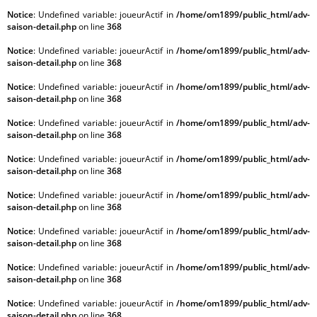
Notice
: Undefined variable: joueurActif in
/home/om1899/public_html/adv-
saison-detail.php
on line
368
Notice
: Undefined variable: joueurActif in
/home/om1899/public_html/adv-
saison-detail.php
on line
368
Notice
: Undefined variable: joueurActif in
/home/om1899/public_html/adv-
saison-detail.php
on line
368
Notice
: Undefined variable: joueurActif in
/home/om1899/public_html/adv-
saison-detail.php
on line
368
Notice
: Undefined variable: joueurActif in
/home/om1899/public_html/adv-
saison-detail.php
on line
368
Notice
: Undefined variable: joueurActif in
/home/om1899/public_html/adv-
saison-detail.php
on line
368
Notice
: Undefined variable: joueurActif in
/home/om1899/public_html/adv-
saison-detail.php
on line
368
Notice
: Undefined variable: joueurActif in
/home/om1899/public_html/adv-
saison-detail.php
on line
368
Notice
: Undefined variable: joueurActif in
/home/om1899/public_html/adv-
saison-detail.php
on line
368