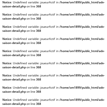
Notice
: Undefined variable: joueurActif in
/home/om1899/public_html/adv-
saison-detail.php
on line
368
Notice
: Undefined variable: joueurActif in
/home/om1899/public_html/adv-
saison-detail.php
on line
368
Notice
: Undefined variable: joueurActif in
/home/om1899/public_html/adv-
saison-detail.php
on line
368
Notice
: Undefined variable: joueurActif in
/home/om1899/public_html/adv-
saison-detail.php
on line
368
Notice
: Undefined variable: joueurActif in
/home/om1899/public_html/adv-
saison-detail.php
on line
368
Notice
: Undefined variable: joueurActif in
/home/om1899/public_html/adv-
saison-detail.php
on line
368
Notice
: Undefined variable: joueurActif in
/home/om1899/public_html/adv-
saison-detail.php
on line
368
Notice
: Undefined variable: joueurActif in
/home/om1899/public_html/adv-
saison-detail.php
on line
368
Notice
: Undefined variable: joueurActif in
/home/om1899/public_html/adv-
saison-detail.php
on line
368