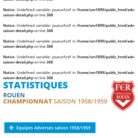
Notice
: Undefined variable: joueurActif in
/home/om1899/public_html/adv-
saison-detail.php
on line
368
Notice
: Undefined variable: joueurActif in
/home/om1899/public_html/adv-
saison-detail.php
on line
368
Notice
: Undefined variable: joueurActif in
/home/om1899/public_html/adv-
saison-detail.php
on line
368
Notice
: Undefined variable: joueurActif in
/home/om1899/public_html/adv-
saison-detail.php
on line
368
Notice
: Undefined variable: joueurActif in
/home/om1899/public_html/adv-
saison-detail.php
on line
368
STATISTIQUES
ROUEN
CHAMPIONNAT
SAISON 1958/1959
Equipes Adverses saison 1958/1959