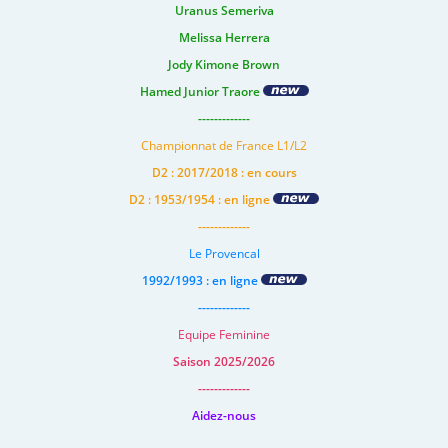
Uranus Semeriva
Melissa Herrera
Jody Kimone Brown
Hamed Junior Traore
-------------
Championnat de France L1/L2
D2 : 2017/2018 : en cours
D2 : 1953/1954 : en ligne
-------------
Le Provencal
1992/1993 : en ligne
-------------
Equipe Feminine
Saison 2025/2026
-------------
Aidez-nous