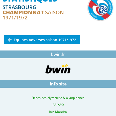
STRASBOURG
CHAMPIONNAT
SAISON
1971/1972
Equipes Adverses saison 1971/1972
bwin.fr
Info site
Fiches des olympiens & olympiennes
PAIXAO
Iuri Moreira