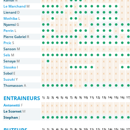
Kandil
N
x
x
x
x
x
x
x
x
x
x
x
x
x
x
Le Marchand
M
x
x
x
x
Lienard
D
x
x
x
x
Mothiba
L
x
x
x
x
x
x
x
x
x
x
Nyamsi
G
x
x
x
x
x
x
x
Perrin
L
x
x
x
x
x
x
Pierre Gabriel
R
x
x
x
Prcic
S
x
x
Sanson
M
x
x
x
x
x
x
x
x
x
x
x
x
x
x
x
x
x
Sels
M
Senaya
M
x
x
x
x
x
x
x
x
x
x
x
x
x
x
x
x
Sissoko
I
x
x
x
x
x
x
x
x
x
x
Sobol
E
x
x
x
x
x
x
x
x
x
x
x
x
x
x
x
x
x
Suzuki
Y
x
x
x
x
x
x
x
x
x
x
x
x
x
x
x
x
x
Thomasson
A
x
x
ENTRAINEURS
1j
2j
3j
4j
5j
6j
7j
8j
9j
10j
11j
12j
13j
14j
15j
16j
17
Antonetti
F
x
x
x
x
x
x
x
x
x
x
x
x
x
x
x
x
x
Le Scornet
M
x
x
x
x
x
x
x
x
x
x
x
x
x
x
x
x
x
Stephan
J
1j
2j
3j
4j
5j
6j
7j
8j
9j
10j
11j
12j
13j
14j
15j
16j
17