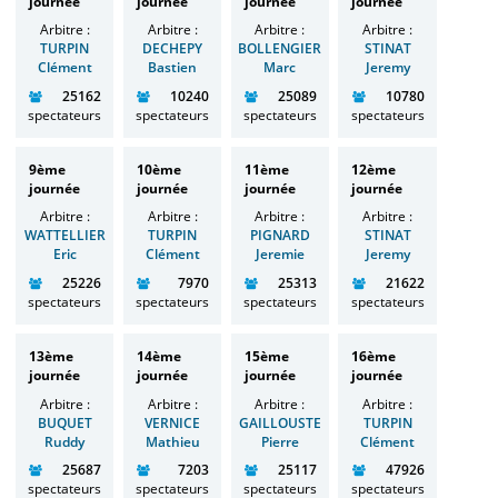
journée
journée
journée
journée
Arbitre :
Arbitre :
Arbitre :
Arbitre :
TURPIN
DECHEPY
BOLLENGIER
STINAT
Clément
Bastien
Marc
Jeremy
25162
10240
25089
10780
spectateurs
spectateurs
spectateurs
spectateurs
9ème
10ème
11ème
12ème
journée
journée
journée
journée
Arbitre :
Arbitre :
Arbitre :
Arbitre :
WATTELLIER
TURPIN
PIGNARD
STINAT
Eric
Clément
Jeremie
Jeremy
25226
7970
25313
21622
spectateurs
spectateurs
spectateurs
spectateurs
13ème
14ème
15ème
16ème
journée
journée
journée
journée
Arbitre :
Arbitre :
Arbitre :
Arbitre :
BUQUET
VERNICE
GAILLOUSTE
TURPIN
Ruddy
Mathieu
Pierre
Clément
25687
7203
25117
47926
spectateurs
spectateurs
spectateurs
spectateurs