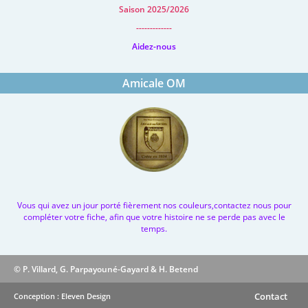
Saison 2025/2026
-------------
Aidez-nous
Amicale OM
Vous qui avez un jour porté fièrement nos couleurs,contactez nous pour
compléter votre fiche, afin que votre histoire ne se perde pas avec le
temps.
© P. Villard, G. Parpayouné-Gayard & H. Betend
Contact
Conception : Eleven Design