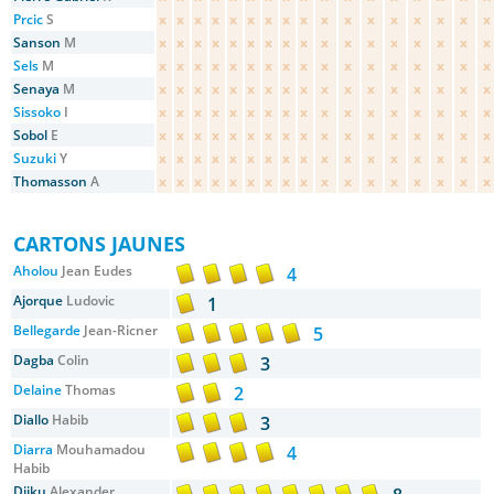
Prcic
S
x
x
x
x
x
x
x
x
x
x
x
x
x
x
x
x
x
Sanson
M
x
x
x
x
x
x
x
x
x
x
x
x
x
x
x
x
x
Sels
M
x
x
x
x
x
x
x
x
x
x
x
x
x
x
x
x
x
Senaya
M
x
x
x
x
x
x
x
x
x
x
x
x
x
x
x
x
x
Sissoko
I
x
x
x
x
x
x
x
x
x
x
x
x
x
x
x
x
x
Sobol
E
x
x
x
x
x
x
x
x
x
x
x
x
x
x
x
x
x
Suzuki
Y
x
x
x
x
x
x
x
x
x
x
x
x
x
x
x
x
x
Thomasson
A
x
x
x
x
x
x
x
x
x
x
x
x
x
x
x
x
x
CARTONS JAUNES
Aholou
Jean Eudes
4
Ajorque
Ludovic
1
Bellegarde
Jean-Ricner
5
Dagba
Colin
3
Delaine
Thomas
2
Diallo
Habib
3
Diarra
Mouhamadou
4
Habib
Djiku
Alexander