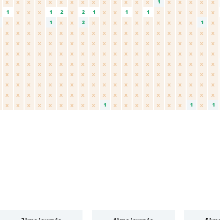
x
x
x
x
x
x
x
x
x
x
x
x
x
x
x
x
x
x
x
1
x
x
x
x
x
x
x
x
x
x
x
x
x
1
1
2
2
1
1
1
x
x
x
x
x
x
x
x
x
x
x
x
x
x
x
x
x
1
2
1
x
x
x
x
x
x
x
x
x
x
x
x
x
x
x
x
x
x
x
x
x
x
x
x
x
x
x
x
x
x
x
x
x
x
x
x
x
x
x
x
x
x
x
x
x
x
x
x
x
x
x
x
x
x
x
x
x
x
x
x
x
x
x
x
x
x
x
x
x
x
x
x
x
x
x
x
x
x
x
x
x
x
x
x
x
x
x
x
x
x
x
x
x
x
x
x
x
x
x
x
x
x
x
x
x
x
x
x
x
x
x
x
x
x
x
x
x
x
x
x
x
x
x
x
x
x
x
x
x
x
x
x
x
x
x
x
x
x
x
x
x
x
x
x
x
x
x
x
x
x
x
x
x
x
x
x
x
1
1
1