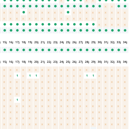
x
x
x
x
x
x
x
x
x
x
x
x
x
x
x
x
x
x
x
x
x
x
x
x
x
x
x
x
x
x
x
x
x
x
x
x
x
x
x
x
x
x
x
x
x
x
x
x
j
15j
16j
17j
18j
19j
20j
21j
22j
23j
24j
25j
26j
27j
28j
29j
30j
31j
32j
33j
34j
j
15j
16j
17j
18j
19j
20j
21j
22j
23j
24j
25j
26j
27j
28j
29j
30j
31j
32j
33j
34j
x
x
x
x
x
x
x
x
x
x
x
x
x
x
x
x
x
x
x
x
x
x
x
x
x
x
x
x
x
x
x
x
x
x
x
1
1
1
1
1
x
x
x
x
x
x
x
x
x
x
x
x
x
x
x
x
x
x
x
x
x
x
x
x
x
x
x
x
x
x
x
x
x
x
x
x
x
x
x
x
x
x
x
x
x
x
x
x
x
x
x
x
x
x
x
x
x
x
x
x
x
x
x
x
x
x
x
x
x
x
x
x
x
x
x
x
x
x
x
1
x
x
x
x
x
x
x
x
x
x
x
x
x
x
x
x
x
x
x
x
x
x
x
x
x
x
x
x
x
x
x
x
x
x
x
x
x
x
x
x
x
x
x
x
x
x
x
x
x
x
x
x
x
x
x
x
x
x
x
x
x
x
x
x
x
x
x
x
x
x
x
x
x
x
x
x
x
x
x
x