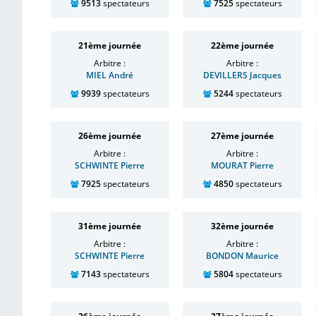
9513
spectateurs
7525
spectateurs
21ème journée
22ème journée
Arbitre :
Arbitre :
MIEL André
DEVILLERS Jacques
9939
spectateurs
5244
spectateurs
26ème journée
27ème journée
Arbitre :
Arbitre :
SCHWINTE Pierre
MOURAT Pierre
7925
spectateurs
4850
spectateurs
31ème journée
32ème journée
Arbitre :
Arbitre :
SCHWINTE Pierre
BONDON Maurice
7143
spectateurs
5804
spectateurs