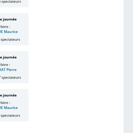
6
spectateurs
e journée
bitre :
E Maurice
spectateurs
e journée
bitre :
AT Pierre
7
spectateurs
e journée
bitre :
E Maurice
spectateurs