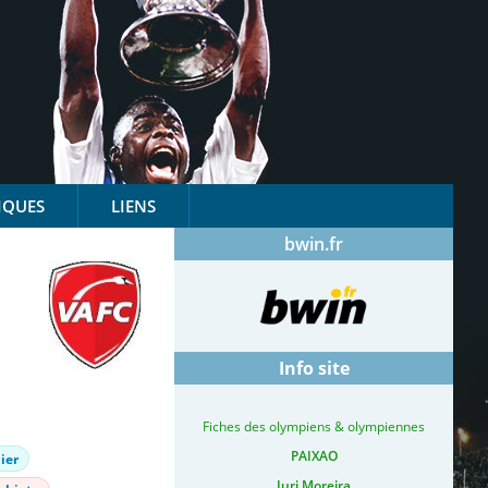
IQUES
LIENS
bwin.fr
Info site
Fiches des olympiens & olympiennes
PAIXAO
ier
Iuri Moreira