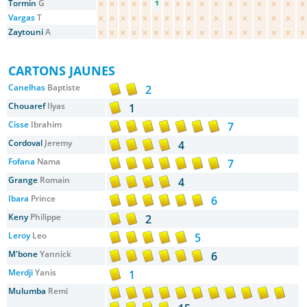
Tormin
G
x
x
x
x
x
x
x
x
x
x
x
x
x
x
x
x
1
Vargas
T
x
x
x
x
x
x
x
x
x
x
x
x
x
x
x
x
x
Zaytouni
A
x
x
x
x
x
x
x
x
x
x
x
x
x
x
x
x
x
CARTONS JAUNES
Canelhas
Baptiste
2
Chouaref
Ilyas
1
Cisse
Ibrahim
7
Cordoval
Jeremy
4
Fofana
Nama
7
Grange
Romain
4
Ibara
Prince
6
Keny
Philippe
2
Leroy
Leo
5
M'bone
Yannick
6
Merdji
Yanis
1
Mulumba
Remi