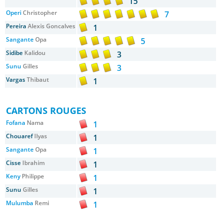
15
Operi
Christopher
7
Pereira
Alexis Goncalves
1
Sangante
Opa
5
Sidibe
Kalidou
3
Sunu
Gilles
3
Vargas
Thibaut
1
CARTONS ROUGES
Fofana
Nama
1
Chouaref
Ilyas
1
Sangante
Opa
1
Cisse
Ibrahim
1
Keny
Philippe
1
Sunu
Gilles
1
Mulumba
Remi
1