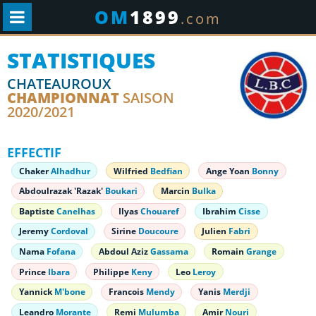
OM
1899
.com
STATISTIQUES
CHATEAUROUX
CHAMPIONNAT
SAISON
2020/2021
EFFECTIF
Chaker
Alhadhur
Wilfried
Bedfian
Ange Yoan
Bonny
Abdoulrazak 'Razak'
Boukari
Marcin
Bulka
Baptiste
Canelhas
Ilyas
Chouaref
Ibrahim
Cisse
Jeremy
Cordoval
Sirine
Doucoure
Julien
Fabri
Nama
Fofana
Abdoul Aziz
Gassama
Romain
Grange
Prince
Ibara
Philippe
Keny
Leo
Leroy
Yannick
M'bone
Francois
Mendy
Yanis
Merdji
Leandro
Morante
Remi
Mulumba
Amir
Nouri