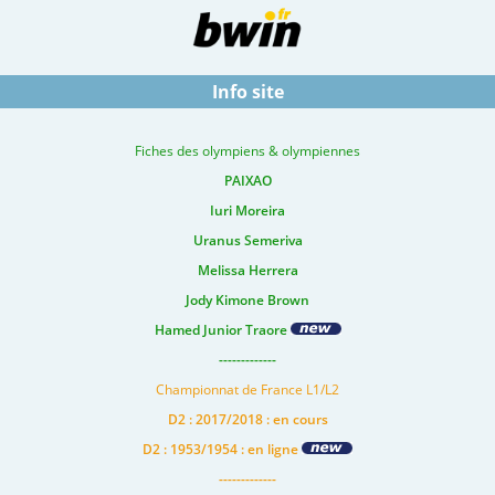
Info site
Fiches des olympiens & olympiennes
PAIXAO
Iuri Moreira
Uranus Semeriva
Melissa Herrera
Jody Kimone Brown
Hamed Junior Traore
-------------
Championnat de France L1/L2
D2 : 2017/2018 : en cours
D2 : 1953/1954 : en ligne
-------------