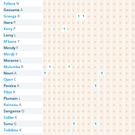
Fofana
N
x
x
x
x
x
x
x
x
x
x
x
x
x
x
x
x
x
Gassama
A
x
x
x
x
x
x
x
x
x
x
x
x
x
x
x
x
x
Grange
R
x
x
x
x
x
x
x
x
x
x
x
x
x
x
x
1
1
Ibara
P
x
x
x
x
x
x
x
x
x
x
x
x
x
x
x
x
x
Keny
P
x
x
x
x
x
x
x
x
x
x
x
x
x
x
x
x
1
Leroy
L
x
x
x
x
x
x
x
x
x
x
x
x
x
x
x
x
x
M'bone
Y
x
x
x
x
x
x
x
x
x
x
x
x
x
x
x
x
x
Mendy
F
x
x
x
x
x
x
x
x
x
x
x
x
x
x
x
x
x
Merdji
Y
x
x
x
x
x
x
x
x
x
x
x
x
x
x
x
x
x
Morante
L
x
x
x
x
x
x
x
x
x
x
x
x
x
x
x
x
x
Mulumba
R
x
x
x
x
x
x
x
x
x
x
x
x
x
x
x
1
1
Nouri
A
x
x
x
x
x
x
x
x
x
x
x
x
x
x
x
1
1
Operi
C
x
x
x
x
x
x
x
x
x
x
x
x
x
x
x
x
x
Pereira
A
x
x
x
x
x
x
x
x
x
x
x
x
x
x
x
x
1
Pillot
R
x
x
x
x
x
x
x
x
x
x
x
x
x
x
x
x
x
Plumain
L
x
x
x
x
x
x
x
x
x
x
x
x
x
x
x
x
x
Raineau
A
x
x
x
x
x
x
x
x
x
x
x
x
x
x
x
x
x
Sangante
O
x
x
x
x
x
x
x
x
x
x
x
x
x
x
x
x
x
Sidibe
K
x
x
x
x
x
x
x
x
x
x
x
x
x
x
x
x
x
Sunu
G
x
x
x
x
x
x
x
x
x
x
x
x
x
x
x
1
1
Toibibou
K
x
x
x
x
x
x
x
x
x
x
x
x
x
x
x
x
x