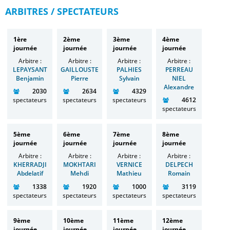
ARBITRES / SPECTATEURS
1ère
2ème
3ème
4ème
journée
journée
journée
journée
Arbitre :
Arbitre :
Arbitre :
Arbitre :
LEPAYSANT
GAILLOUSTE
PALHIES
PERREAU
Benjamin
Pierre
Sylvain
NIEL
Alexandre
2030
2634
4329
spectateurs
spectateurs
spectateurs
4612
spectateurs
5ème
6ème
7ème
8ème
journée
journée
journée
journée
Arbitre :
Arbitre :
Arbitre :
Arbitre :
KHERRADJI
MOKHTARI
VERNICE
DELPECH
Abdelatif
Mehdi
Mathieu
Romain
1338
1920
1000
3119
spectateurs
spectateurs
spectateurs
spectateurs
9ème
10ème
11ème
12ème
journée
journée
journée
journée