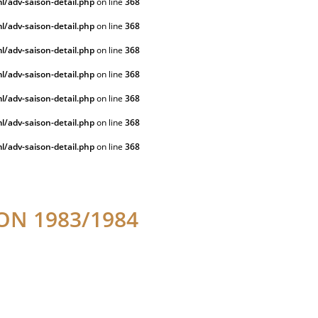
/adv-saison-detail.php
on line
368
/adv-saison-detail.php
on line
368
/adv-saison-detail.php
on line
368
/adv-saison-detail.php
on line
368
/adv-saison-detail.php
on line
368
/adv-saison-detail.php
on line
368
/adv-saison-detail.php
on line
368
ON 1983/1984