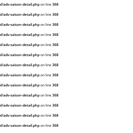
/adv-saison-detail.php
on line
368
/adv-saison-detail.php
on line
368
/adv-saison-detail.php
on line
368
/adv-saison-detail.php
on line
368
/adv-saison-detail.php
on line
368
/adv-saison-detail.php
on line
368
/adv-saison-detail.php
on line
368
/adv-saison-detail.php
on line
368
/adv-saison-detail.php
on line
368
/adv-saison-detail.php
on line
368
/adv-saison-detail.php
on line
368
/adv-saison-detail.php
on line
368
/adv-saison-detail.php
on line
368