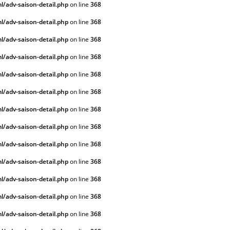
/adv-saison-detail.php
on line
368
/adv-saison-detail.php
on line
368
/adv-saison-detail.php
on line
368
/adv-saison-detail.php
on line
368
/adv-saison-detail.php
on line
368
/adv-saison-detail.php
on line
368
/adv-saison-detail.php
on line
368
/adv-saison-detail.php
on line
368
/adv-saison-detail.php
on line
368
/adv-saison-detail.php
on line
368
/adv-saison-detail.php
on line
368
/adv-saison-detail.php
on line
368
/adv-saison-detail.php
on line
368