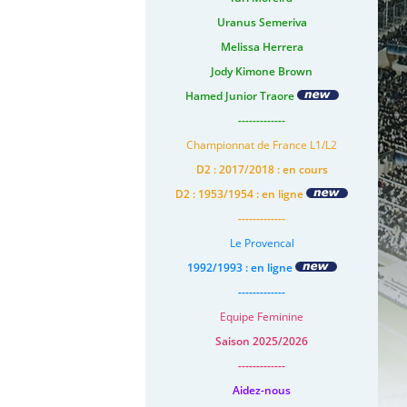
Uranus Semeriva
Melissa Herrera
Jody Kimone Brown
Hamed Junior Traore
-------------
Championnat de France L1/L2
D2 : 2017/2018 : en cours
D2 : 1953/1954 : en ligne
-------------
Le Provencal
1992/1993 : en ligne
-------------
Equipe Feminine
Saison 2025/2026
-------------
Aidez-nous