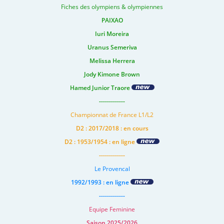
Fiches des olympiens & olympiennes
PAIXAO
Iuri Moreira
Uranus Semeriva
Melissa Herrera
Jody Kimone Brown
Hamed Junior Traore
-------------
Championnat de France L1/L2
D2 : 2017/2018 : en cours
D2 : 1953/1954 : en ligne
-------------
Le Provencal
1992/1993 : en ligne
-------------
Equipe Feminine
Saison 2025/2026