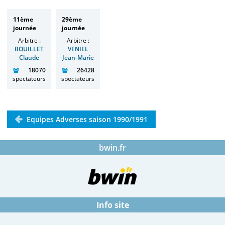
11ème
29ème
journée
journée
Arbitre :
Arbitre :
BOUILLET
VENIEL
Claude
Jean-Marie
18070
26428
spectateurs
spectateurs
Equipes Adverses saison 1990/1991
bwin.fr
Info site