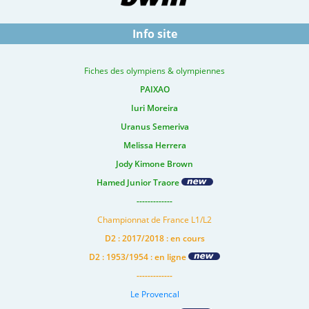
Info site
Fiches des olympiens & olympiennes
PAIXAO
Iuri Moreira
Uranus Semeriva
Melissa Herrera
Jody Kimone Brown
Hamed Junior Traore
-------------
Championnat de France L1/L2
D2 : 2017/2018 : en cours
D2 : 1953/1954 : en ligne
-------------
Le Provencal