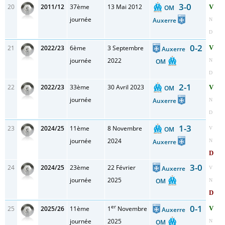
3-0
20
2011/12
37ème
13 Mai 2012
V
OM
journée
Auxerre
N
D
0-2
21
2022/23
6ème
3 Septembre
V
Auxerre
journée
2022
OM
N
D
2-1
22
2022/23
33ème
30 Avril 2023
V
OM
journée
Auxerre
N
D
1-3
23
2024/25
11ème
8 Novembre
OM
V
journée
2024
Auxerre
N
D
3-0
24
2024/25
23ème
22 Février
Auxerre
V
journée
2025
OM
N
D
er
0-1
25
2025/26
11ème
1
Novembre
V
Auxerre
journée
2025
OM
N