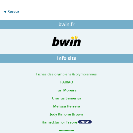
◄ Retour
bwin.fr
Info site
Fiches des olympiens & olympiennes
PAIXAO
Iuri Moreira
Uranus Semeriva
Melissa Herrera
Jody Kimone Brown
Hamed Junior Traore
-------------