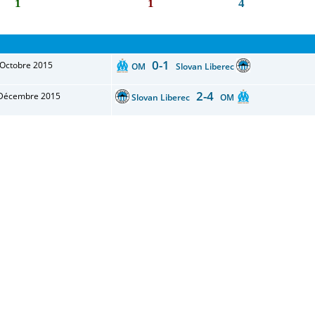
1
1
4
0-1
Octobre 2015
OM
Slovan Liberec
2-4
Décembre 2015
Slovan Liberec
OM