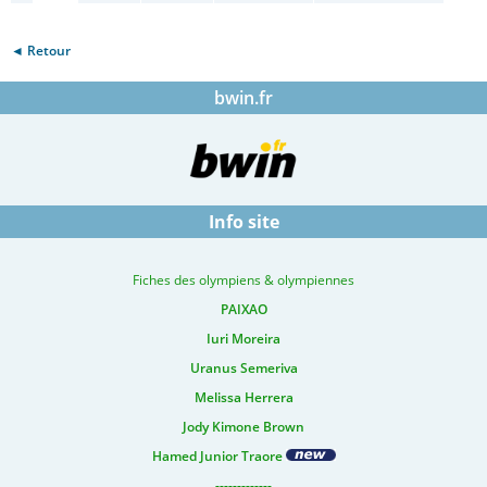
◄ Retour
bwin.fr
Info site
Fiches des olympiens & olympiennes
PAIXAO
Iuri Moreira
Uranus Semeriva
Melissa Herrera
Jody Kimone Brown
Hamed Junior Traore
-------------