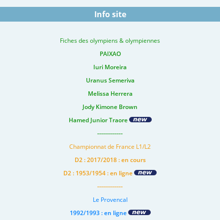
Info site
Fiches des olympiens & olympiennes
PAIXAO
Iuri Moreira
Uranus Semeriva
Melissa Herrera
Jody Kimone Brown
Hamed Junior Traore
-------------
Championnat de France L1/L2
D2 : 2017/2018 : en cours
D2 : 1953/1954 : en ligne
-------------
Le Provencal
1992/1993 : en ligne