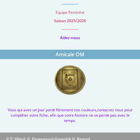
-------------
Equipe Feminine
Saison 2025/2026
-------------
Aidez-nous
Amicale OM
Vous qui avez un jour porté fièrement nos couleurs,contactez nous pour
compléter votre fiche, afin que votre histoire ne se perde pas avec le
temps.
© P. Villard, G. Parpayouné-Gayard & H. Betend