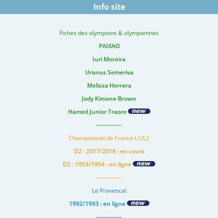
Info site
Fiches des olympiens & olympiennes
PAIXAO
Iuri Moreira
Uranus Semeriva
Melissa Herrera
Jody Kimone Brown
Hamed Junior Traore
-------------
Championnat de France L1/L2
D2 : 2017/2018 : en cours
D2 : 1953/1954 : en ligne
-------------
Le Provencal
1992/1993 : en ligne
-------------