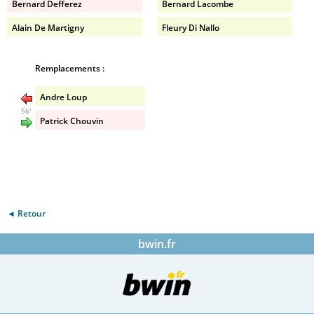
Bernard Defferez
Bernard Lacombe
Alain De Martigny
Fleury Di Nallo
Remplacements :
Andre Loup
56'
Patrick Chouvin
◄ Retour
bwin.fr