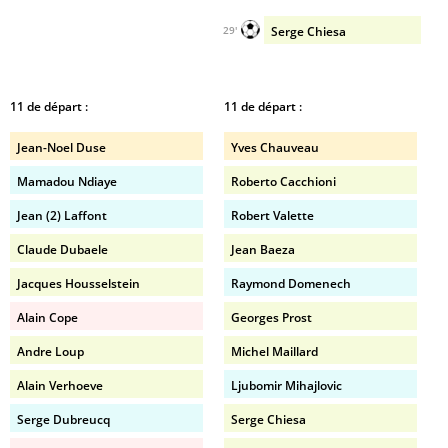
Serge Chiesa
29'
11 de départ :
11 de départ :
Jean-Noel Duse
Yves Chauveau
Mamadou Ndiaye
Roberto Cacchioni
Jean (2) Laffont
Robert Valette
Claude Dubaele
Jean Baeza
Jacques Housselstein
Raymond Domenech
Alain Cope
Georges Prost
Andre Loup
Michel Maillard
Alain Verhoeve
Ljubomir Mihajlovic
Serge Dubreucq
Serge Chiesa