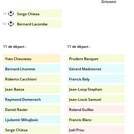
Grizzetti
Serge Chiesa
14'
Bernard Lacombe
56'
11 de départ :
11 de départ :
Yves Chauveau
Prudent Bacquet
Bernard Lhomme
Gérard Madronnet
Roberto Cacchioni
Francis Baly
Jean Baeza
Jean-Loup Stephan
Raymond Domenech
Jean-Louis Samuel
Daniel Ravier
Roland Guillas
Ljubomir Mihajlovic
Francis Blanc
Serge Chiesa
Joël Prou