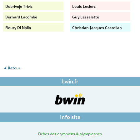
Dobrivoje Trivic
Louis Leclerc
Bernard Lacombe
Guy Lassalette
Fleury Di Nallo
Christian-Jacques Castellan
◄ Retour
bwin.fr
Info site
Fiches des olympiens & olympiennes