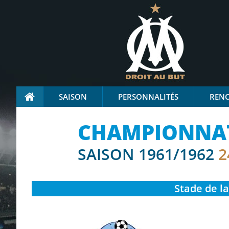
SAISON
PERSONNALITÉS
REN
CHAMPIONNAT 
SAISON 1961/1962
2
Stade
de la