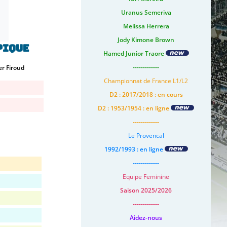
Uranus Semeriva
Melissa Herrera
Jody Kimone Brown
pique
Hamed Junior Traore
-------------
r Firoud
Championnat de France L1/L2
D2 : 2017/2018 : en cours
D2 : 1953/1954 : en ligne
-------------
Le Provencal
1992/1993 : en ligne
-------------
Equipe Feminine
Saison 2025/2026
-------------
Aidez-nous