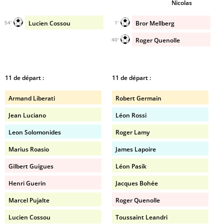
Nicolas
Lucien Cossou
Bror Mellberg
54'
1'
Roger Quenolle
40'
11 de départ :
11 de départ :
Armand Liberati
Robert Germain
Jean Luciano
Léon Rossi
Leon Solomonides
Roger Lamy
Marius Roasio
James Lapoire
Gilbert Guigues
Léon Pasik
Henri Guerin
Jacques Bohée
Marcel Pujalte
Roger Quenolle
Lucien Cossou
Toussaint Leandri