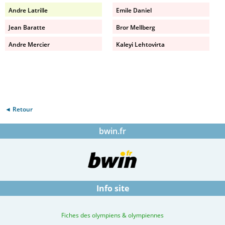
Andre Latrille
Emile Daniel
Jean Baratte
Bror Mellberg
Andre Mercier
Kaleyi Lehtovirta
◄ Retour
bwin.fr
Info site
Fiches des olympiens & olympiennes