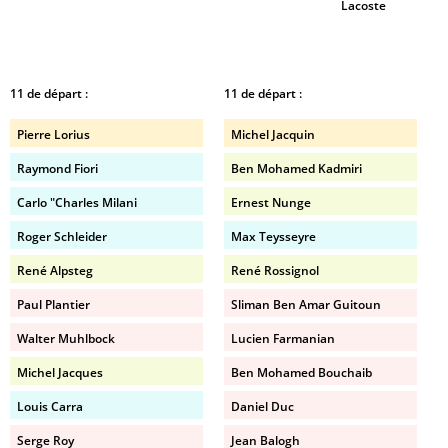
Lacoste
11 de départ :
11 de départ :
Pierre Lorius
Michel Jacquin
Raymond Fiori
Ben Mohamed Kadmiri
Carlo "Charles Milani
Ernest Nunge
Roger Schleider
Max Teysseyre
René Alpsteg
René Rossignol
Paul Plantier
Sliman Ben Amar Guitoun
Walter Muhlbock
Lucien Farmanian
Michel Jacques
Ben Mohamed Bouchaib
Louis Carra
Daniel Duc
Serge Roy
Jean Balogh