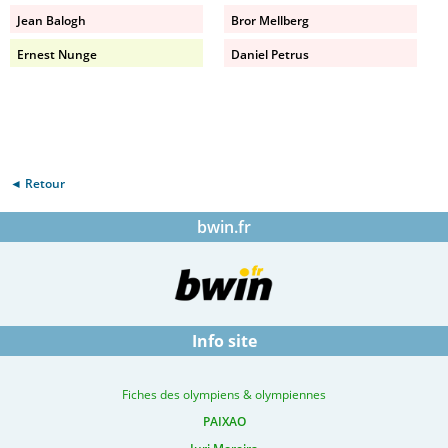
Jean Balogh
Bror Mellberg
Ernest Nunge
Daniel Petrus
◄ Retour
bwin.fr
Info site
Fiches des olympiens & olympiennes
PAIXAO