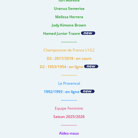
Iuri Moreira
Uranus Semeriva
Melissa Herrera
Jody Kimone Brown
Hamed Junior Traore
-------------
Championnat de France L1/L2
D2 : 2017/2018 : en cours
D2 : 1953/1954 : en ligne
-------------
Le Provencal
1992/1993 : en ligne
-------------
Equipe Feminine
Saison 2025/2026
-------------
Aidez-nous