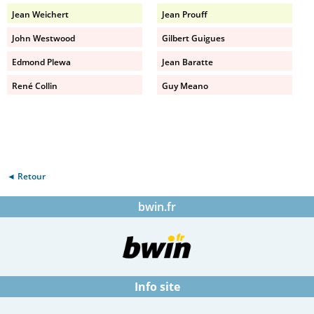
Jean Weichert
Jean Prouff
John Westwood
Gilbert Guigues
Edmond Plewa
Jean Baratte
René Collin
Guy Meano
◄ Retour
bwin.fr
Info site