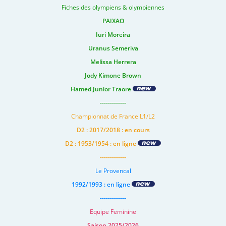
Fiches des olympiens & olympiennes
PAIXAO
Iuri Moreira
Uranus Semeriva
Melissa Herrera
Jody Kimone Brown
Hamed Junior Traore
-------------
Championnat de France L1/L2
D2 : 2017/2018 : en cours
D2 : 1953/1954 : en ligne
-------------
Le Provencal
1992/1993 : en ligne
-------------
Equipe Feminine
Saison 2025/2026