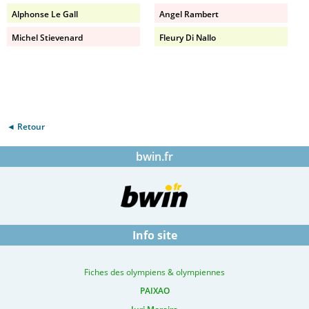
Alphonse Le Gall
Angel Rambert
Michel Stievenard
Fleury Di Nallo
◄ Retour
bwin.fr
Info site
Fiches des olympiens & olympiennes
PAIXAO