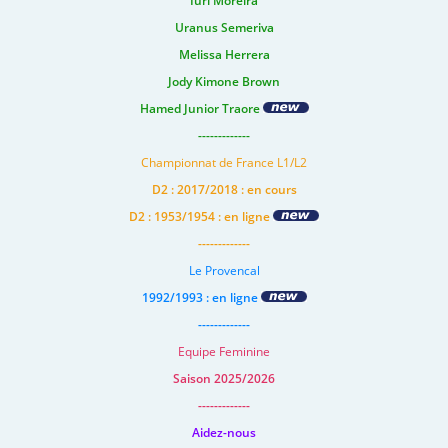
Iuri Moreira
Uranus Semeriva
Melissa Herrera
Jody Kimone Brown
Hamed Junior Traore
-------------
Championnat de France L1/L2
D2 : 2017/2018 : en cours
D2 : 1953/1954 : en ligne
-------------
Le Provencal
1992/1993 : en ligne
-------------
Equipe Feminine
Saison 2025/2026
-------------
Aidez-nous