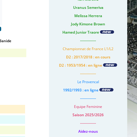
Uranus Semeriva
Melissa Herrera
Jody Kimone Brown
o
Hamed Junior Traore
-------------
Banide
Championnat de France L1/L2
D2 : 2017/2018 : en cours
D2 : 1953/1954 : en ligne
-------------
Le Provencal
1992/1993 : en ligne
-------------
Equipe Feminine
Saison 2025/2026
-------------
Aidez-nous