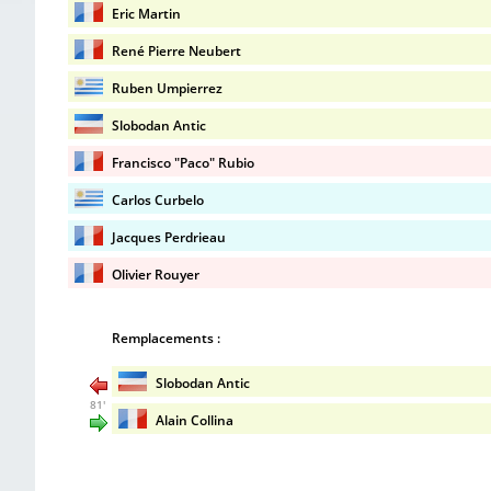
Eric Martin
René Pierre Neubert
Ruben Umpierrez
Slobodan Antic
Francisco "Paco" Rubio
Carlos Curbelo
Jacques Perdrieau
Olivier Rouyer
Remplacements :
Slobodan Antic
81'
Alain Collina