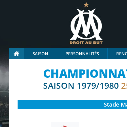
SAISON
PERSONNALITÉS
REN
CHAMPIONNAT 
SAISON 1979/1980
2
Stade
Ma