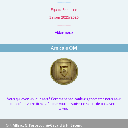
-------------
Equipe Feminine
Saison 2025/2026
-------------
Aidez-nous
Amicale OM
Vous qui avez un jour porté fièrement nos couleurs,contactez nous pour
compléter votre fiche, afin que votre histoire ne se perde pas avec le
temps.
© P. Villard, G. Parpayouné-Gayard & H. Betend