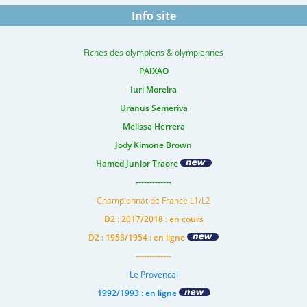
Info site
Fiches des olympiens & olympiennes
PAIXAO
Iuri Moreira
Uranus Semeriva
Melissa Herrera
Jody Kimone Brown
Hamed Junior Traore
-------------
Championnat de France L1/L2
D2 : 2017/2018 : en cours
D2 : 1953/1954 : en ligne
-------------
Le Provencal
1992/1993 : en ligne