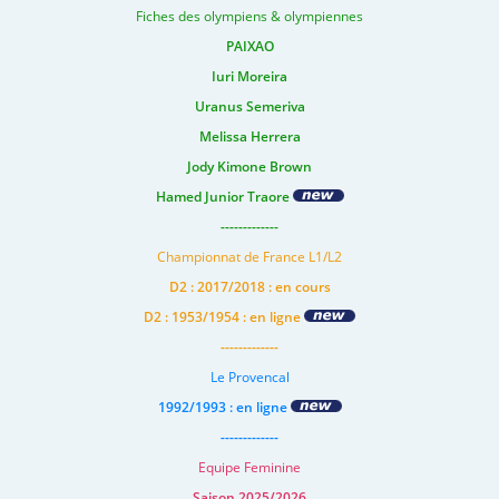
Fiches des olympiens & olympiennes
PAIXAO
Iuri Moreira
Uranus Semeriva
Melissa Herrera
Jody Kimone Brown
Hamed Junior Traore
-------------
Championnat de France L1/L2
D2 : 2017/2018 : en cours
D2 : 1953/1954 : en ligne
-------------
Le Provencal
1992/1993 : en ligne
-------------
Equipe Feminine
Saison 2025/2026