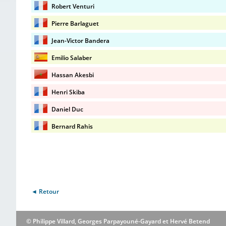
Robert Venturi
Pierre Barlaguet
Jean-Victor Bandera
Emilio Salaber
Hassan Akesbi
Henri Skiba
Daniel Duc
Bernard Rahis
◄ Retour
© Philippe Villard, Georges Parpayouné-Gayard et Hervé Betend