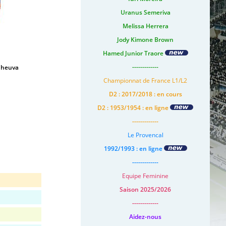
Uranus Semeriva
Melissa Herrera
Jody Kimone Brown
Hamed Junior Traore
-------------
Cheuva
Championnat de France L1/L2
D2 : 2017/2018 : en cours
D2 : 1953/1954 : en ligne
-------------
Le Provencal
1992/1993 : en ligne
-------------
Equipe Feminine
Saison 2025/2026
-------------
Aidez-nous