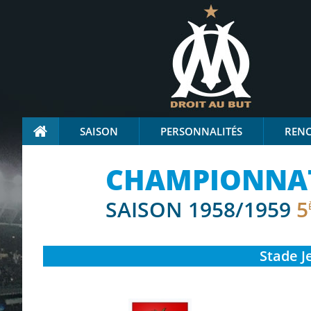
SAISON
PERSONNALITÉS
REN
CHAMPIONNAT 
SAISON 1958/1959
5
Stade
J