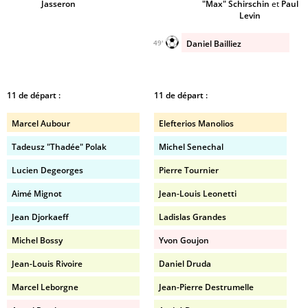
Jasseron
"Max" Schirschin
et
Paul
Levin
Daniel Bailliez
49'
11 de départ :
11 de départ :
Marcel Aubour
Elefterios Manolios
Tadeusz "Thadée" Polak
Michel Senechal
Lucien Degeorges
Pierre Tournier
Aimé Mignot
Jean-Louis Leonetti
Jean Djorkaeff
Ladislas Grandes
Michel Bossy
Yvon Goujon
Jean-Louis Rivoire
Daniel Druda
Marcel Leborgne
Jean-Pierre Destrumelle