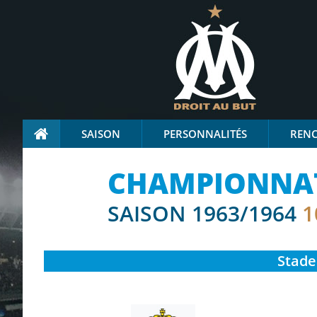
SAISON
PERSONNALITÉS
REN
CHAMPIONNAT 
SAISON 1963/1964
1
Stade