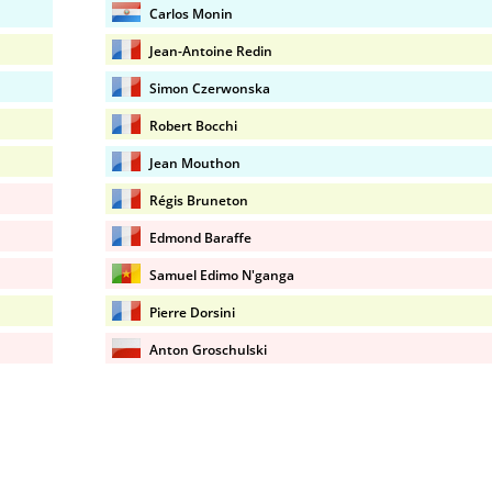
Carlos Monin
Jean-Antoine Redin
Simon Czerwonska
Robert Bocchi
Jean Mouthon
Régis Bruneton
Edmond Baraffe
Samuel Edimo N'ganga
Pierre Dorsini
Anton Groschulski