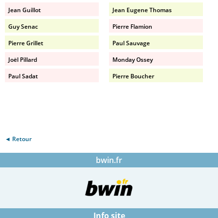
Jean Guillot
Jean Eugene Thomas
Guy Senac
Pierre Flamion
Pierre Grillet
Paul Sauvage
Joël Pillard
Monday Ossey
Paul Sadat
Pierre Boucher
◄ Retour
bwin.fr
Info site