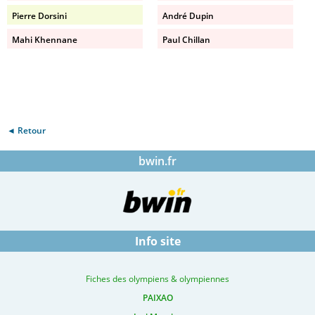
Pierre Dorsini
André Dupin
Mahi Khennane
Paul Chillan
◄ Retour
bwin.fr
Info site
Fiches des olympiens & olympiennes
PAIXAO