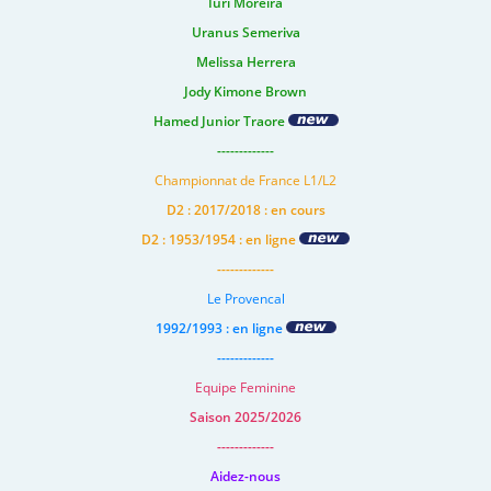
Iuri Moreira
Uranus Semeriva
Melissa Herrera
Jody Kimone Brown
Hamed Junior Traore
-------------
Championnat de France L1/L2
D2 : 2017/2018 : en cours
D2 : 1953/1954 : en ligne
-------------
Le Provencal
1992/1993 : en ligne
-------------
Equipe Feminine
Saison 2025/2026
-------------
Aidez-nous