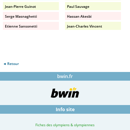
Jean-Pierre Guinot
Paul Sauvage
Serge Masnaghetti
Hassan Akesbi
Etienne Sansonetti
Jean-Charles Vincent
◄ Retour
bwin.fr
Info site
Fiches des olympiens & olympiennes