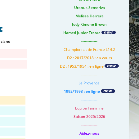
Uranus Semeriva
Melissa Herrera
Jody Kimone Brown
C
Hamed Junior Traore
-------------
uciano
Championnat de France L1/L2
D2 : 2017/2018 : en cours
D2 : 1953/1954 : en ligne
-------------
Le Provencal
1992/1993 : en ligne
-------------
Equipe Feminine
Saison 2025/2026
-------------
Aidez-nous