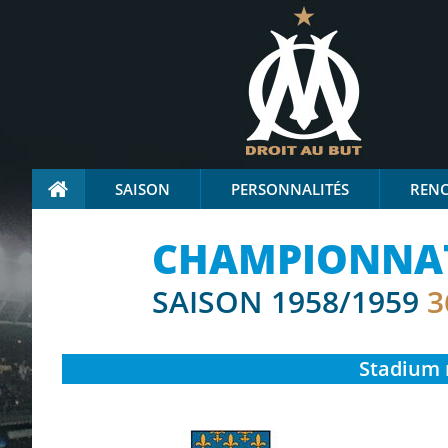
SAISON
PERSONNALITÉS
REN
CHAMPIONNAT 
SAISON 1958/1959
3
Stadium 