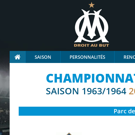
SAISON
PERSONNALITÉS
REN
CHAMPIONNAT 
SAISON 1963/1964
2
Parc de