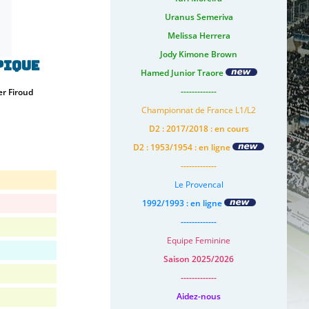
Uranus Semeriva
Melissa Herrera
Jody Kimone Brown
pique
Hamed Junior Traore
-------------
r Firoud
Championnat de France L1/L2
D2 : 2017/2018 : en cours
D2 : 1953/1954 : en ligne
-------------
Le Provencal
1992/1993 : en ligne
-------------
Equipe Feminine
Saison 2025/2026
-------------
Aidez-nous