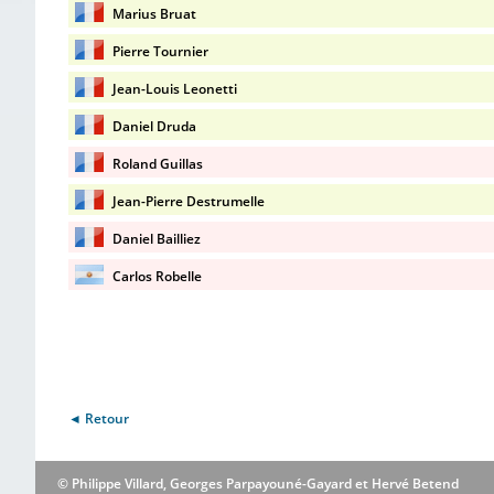
Marius Bruat
Pierre Tournier
Jean-Louis Leonetti
Daniel Druda
Roland Guillas
Jean-Pierre Destrumelle
Daniel Bailliez
Carlos Robelle
◄ Retour
© Philippe Villard, Georges Parpayouné-Gayard et Hervé Betend