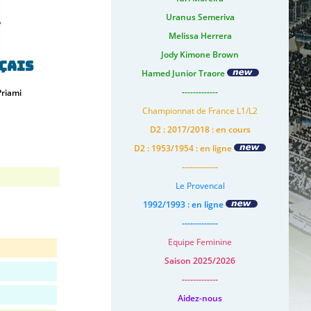
Uranus Semeriva
Melissa Herrera
Jody Kimone Brown
çais
Hamed Junior Traore
-------------
Priami
Championnat de France L1/L2
D2 : 2017/2018 : en cours
D2 : 1953/1954 : en ligne
-------------
Le Provencal
1992/1993 : en ligne
-------------
Equipe Feminine
Saison 2025/2026
-------------
Aidez-nous