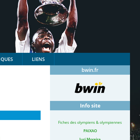
IQUES
LIENS
bwin.fr
Info site
Fiches des olympiens & olympiennes
PAIXAO
Iuri Moreira