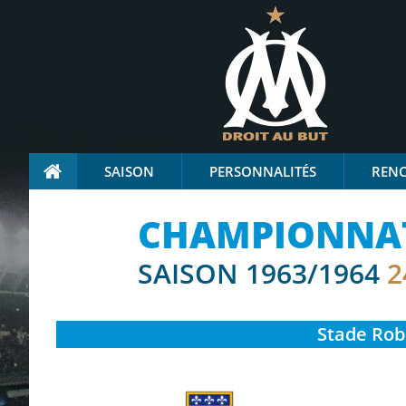
SAISON
PERSONNALITÉS
REN
CHAMPIONNAT 
SAISON 1963/1964
2
Stade
Robe