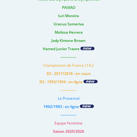
PAIXAO
Iuri Moreira
Uranus Semeriva
Melissa Herrera
Jody Kimone Brown
Hamed Junior Traore
-------------
Championnat de France L1/L2
D2 : 2017/2018 : en cours
D2 : 1953/1954 : en ligne
-------------
Le Provencal
1992/1993 : en ligne
-------------
Equipe Feminine
Saison 2025/2026