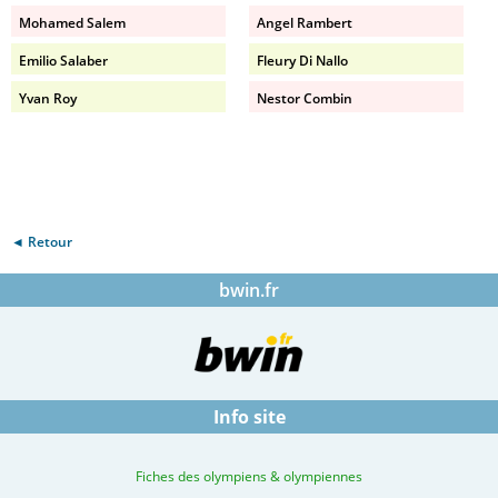
Mohamed Salem
Angel Rambert
Emilio Salaber
Fleury Di Nallo
Yvan Roy
Nestor Combin
◄ Retour
bwin.fr
Info site
Fiches des olympiens & olympiennes