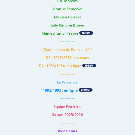
Iuri Moreira
Uranus Semeriva
Melissa Herrera
Jody Kimone Brown
Hamed Junior Traore
-------------
Championnat de France L1/L2
D2 : 2017/2018 : en cours
D2 : 1953/1954 : en ligne
-------------
Le Provencal
1992/1993 : en ligne
-------------
Equipe Feminine
Saison 2025/2026
-------------
Aidez-nous