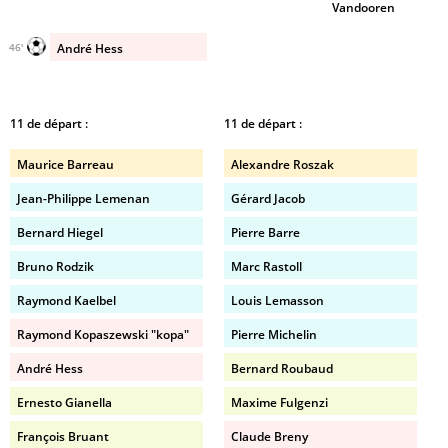
Vandooren
André Hess
46'
11 de départ :
11 de départ :
Maurice Barreau
Alexandre Roszak
Jean-Philippe Lemenan
Gérard Jacob
Bernard Hiegel
Pierre Barre
Bruno Rodzik
Marc Rastoll
Raymond Kaelbel
Louis Lemasson
Raymond Kopaszewski "kopa"
Pierre Michelin
André Hess
Bernard Roubaud
Ernesto Gianella
Maxime Fulgenzi
François Bruant
Claude Breny