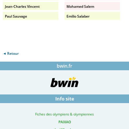
Jean-Charles Vincent
Mohamed Salem
Paul Sauvage
Emilio Salaber
◄ Retour
bwin.fr
Info site
Fiches des olympiens & olympiennes
PAIXAO