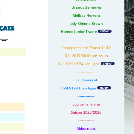
Uranus Semeriva
Melissa Herrera
Jody Kimone Brown
çais
Hamed Junior Traore
-------------
Priami
Championnat de France L1/L2
D2 : 2017/2018 : en cours
D2 : 1953/1954 : en ligne
-------------
Le Provencal
1992/1993 : en ligne
-------------
Equipe Feminine
Saison 2025/2026
-------------
Aidez-nous