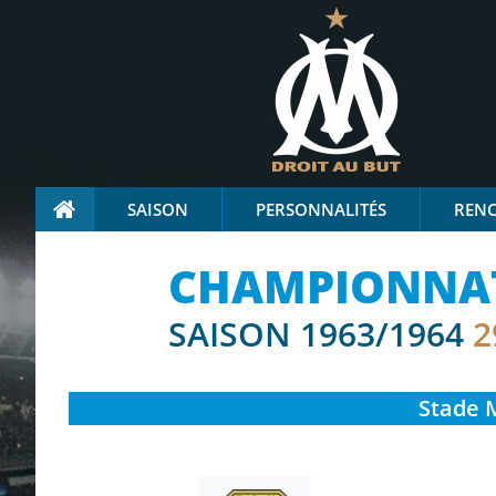
SAISON
PERSONNALITÉS
REN
CHAMPIONNAT 
SAISON 1963/1964
2
Stade
M