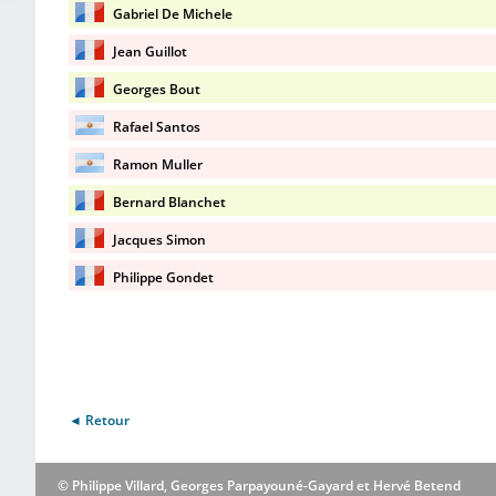
Gabriel De Michele
Jean Guillot
Georges Bout
Rafael Santos
Ramon Muller
Bernard Blanchet
Jacques Simon
Philippe Gondet
◄ Retour
© Philippe Villard, Georges Parpayouné-Gayard et Hervé Betend