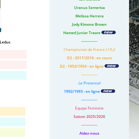
Uranus Semeriva
Melissa Herrera
Jody Kimone Brown
o
Hamed Junior Traore
-------------
 Leduc
Championnat de France L1/L2
D2 : 2017/2018 : en cours
D2 : 1953/1954 : en ligne
-------------
Le Provencal
1992/1993 : en ligne
-------------
Equipe Feminine
Saison 2025/2026
-------------
Aidez-nous