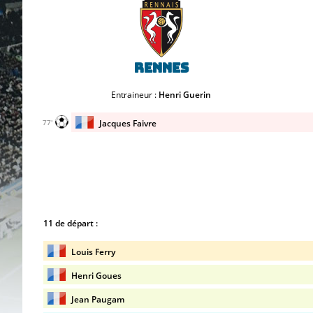
Rennes
Entraineur :
Henri Guerin
Jacques Faivre
77'
11 de départ :
Louis Ferry
Henri Goues
Jean Paugam