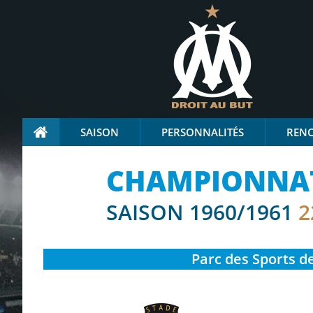
SAISON
PERSONNALITÉS
REN
CHAMPIONNAT 
SAISON 1960/1961
2
Parc des Sports de