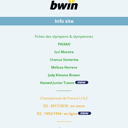
Info site
Fiches des olympiens & olympiennes
PAIXAO
Iuri Moreira
Uranus Semeriva
Melissa Herrera
Jody Kimone Brown
Hamed Junior Traore
-------------
Championnat de France L1/L2
D2 : 2017/2018 : en cours
D2 : 1953/1954 : en ligne
-------------