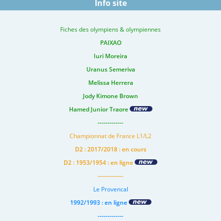
Info site
Fiches des olympiens & olympiennes
PAIXAO
Iuri Moreira
Uranus Semeriva
Melissa Herrera
Jody Kimone Brown
Hamed Junior Traore
-------------
Championnat de France L1/L2
D2 : 2017/2018 : en cours
D2 : 1953/1954 : en ligne
-------------
Le Provencal
1992/1993 : en ligne
-------------