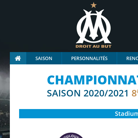
SAISON
PERSONNALITÉS
REN
CHAMPIONNAT
SAISON 2020/2021
8
Stadium