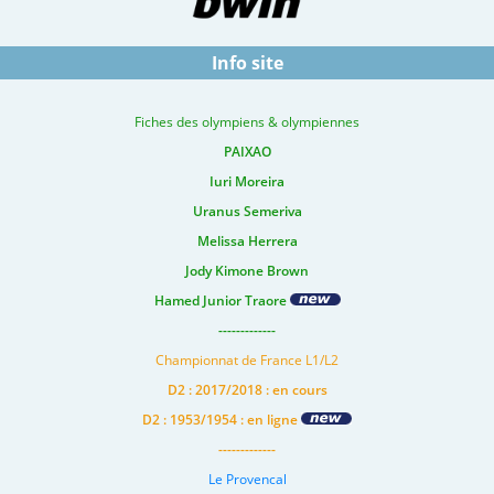
Info site
Fiches des olympiens & olympiennes
PAIXAO
Iuri Moreira
Uranus Semeriva
Melissa Herrera
Jody Kimone Brown
Hamed Junior Traore
-------------
Championnat de France L1/L2
D2 : 2017/2018 : en cours
D2 : 1953/1954 : en ligne
-------------
Le Provencal