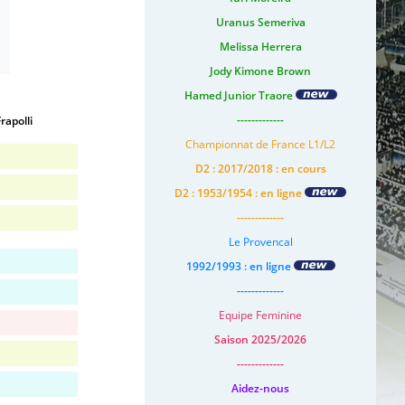
Uranus Semeriva
Melissa Herrera
Jody Kimone Brown
Hamed Junior Traore
-------------
Frapolli
Championnat de France L1/L2
D2 : 2017/2018 : en cours
D2 : 1953/1954 : en ligne
-------------
Le Provencal
1992/1993 : en ligne
-------------
Equipe Feminine
Saison 2025/2026
-------------
Aidez-nous