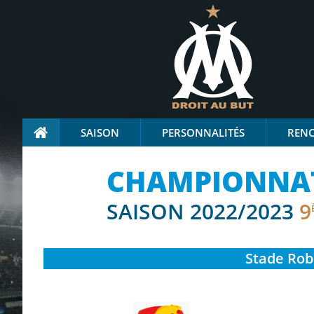
SAISON
PERSONNALITÉS
REN
CHAMPIONNAT
SAISON 2022/2023
9
Stade
Robe