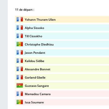
11 de départ :
Yohann Thuram Ulien
Alpha Sissoko
Till Cissokho
Christophe Diedhiou
Jason Pendant
Kalidou Sidibe
Alexandre Bonnet
Garland Gbelle
Gustavo Sangare
Mamadou Camara
Issa Soumare