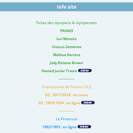
Info site
Fiches des olympiens & olympiennes
PAIXAO
Iuri Moreira
Uranus Semeriva
Melissa Herrera
Jody Kimone Brown
Hamed Junior Traore
-------------
Championnat de France L1/L2
D2 : 2017/2018 : en cours
D2 : 1953/1954 : en ligne
-------------
Le Provencal
1992/1993 : en ligne