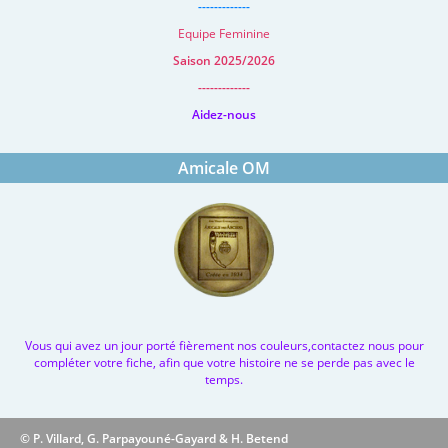
-------------
Equipe Feminine
Saison 2025/2026
-------------
Aidez-nous
Amicale OM
Vous qui avez un jour porté fièrement nos couleurs,contactez nous pour
compléter votre fiche, afin que votre histoire ne se perde pas avec le
temps.
© P. Villard, G. Parpayouné-Gayard & H. Betend