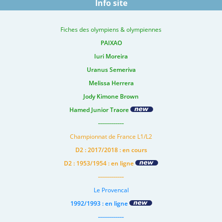
Info site
Fiches des olympiens & olympiennes
PAIXAO
Iuri Moreira
Uranus Semeriva
Melissa Herrera
Jody Kimone Brown
Hamed Junior Traore
-------------
Championnat de France L1/L2
D2 : 2017/2018 : en cours
D2 : 1953/1954 : en ligne
-------------
Le Provencal
1992/1993 : en ligne
-------------