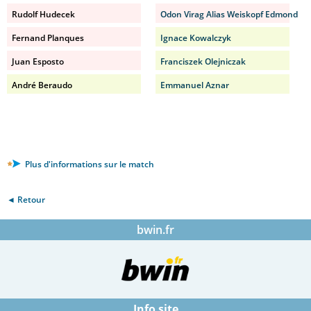
Rudolf Hudecek
Odon Virag Alias Weiskopf Edmond
Fernand Planques
Ignace Kowalczyk
Juan Esposto
Franciszek Olejniczak
André Beraudo
Emmanuel Aznar
Plus d'informations sur le match
◄ Retour
bwin.fr
Info site