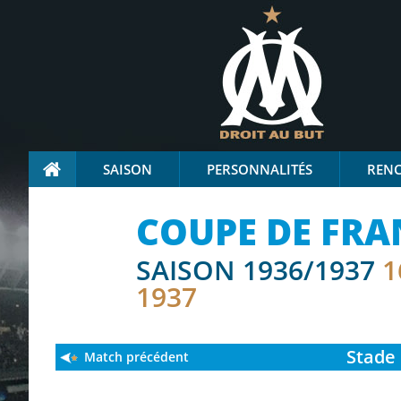
SAISON
PERSONNALITÉS
REN
COUPE DE FRA
SAISON 1936/1937
1
1937
Stade
Match précédent