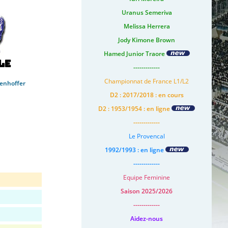
Uranus Semeriva
Melissa Herrera
Jody Kimone Brown
Hamed Junior Traore
le
-------------
Championnat de France L1/L2
senhoffer
D2 : 2017/2018 : en cours
D2 : 1953/1954 : en ligne
-------------
Le Provencal
1992/1993 : en ligne
-------------
Equipe Feminine
Saison 2025/2026
-------------
Aidez-nous