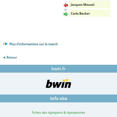
Jacques Mousel
78'
Carlo Becker
Plus d'informations sur le match
◄ Retour
bwin.fr
Info site
Fiches des olympiens & olympiennes