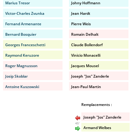
Marius Tresor
Johny Hoffmann
Victor-Charles Zvunka
Jean Hardt
Fernand Armenante
Pierre Weis
Bernard Bosquier
Romain Delhalt
Georges Franceschetti
Claude Bollendorf
Raymond Keruzore
Vinicio Monacelli
Roger Magnusson
Jacques Mousel
Josip Skoblar
Joseph "Jos" Zanderle
Antoine Kuszowski
Jean-Paul Martin
Remplacements :
Joseph "Jos" Zanderle
45'
Armand Welbes